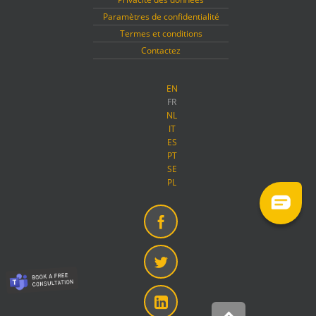
Paramètres de confidentialité
Termes et conditions
Contactez
EN
FR
NL
IT
ES
PT
SE
PL
Facebook
Twitter