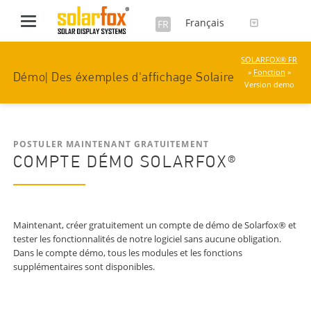
Français
FR
SOLARFOX® FR
»
Fonction
»
Démo| Des éxemples d'affichage Solaire
Version demo
POSTULER MAINTENANT GRATUITEMENT
COMPTE DÉMO SOLARFOX®
Maintenant, créer gratuitement un compte de démo de Solarfox® et
tester les fonctionnalités de notre logiciel sans aucune obligation.
Dans le compte démo, tous les modules et les fonctions
supplémentaires sont disponibles.